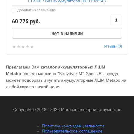
LTX 60 / Без аккумулятора (600192850)
Добавить к сравнению
60 775
руб.
нет в наличии
отзывы (0)
Предлагаем Вам
каталог аккумуляторных ЛШМ
Metabo
нашего магазина "Stroydvor-M". Здесь Вы всегда
можете подобрать и купить аккумуляторные ЛШМ Metabo на
любой вкус по низкой цене.
Copyright © 2018 - 2026 Магазин электроинструментов
Политика конфиденциальности
Пользовательское соглашение