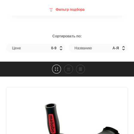
Фильтр подбора
Сортировать по:
Цене
0-9
Названию
А-Я