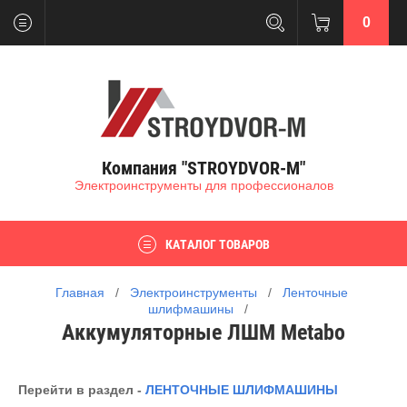
0
Компания "STROYDVOR-M"
Электроинструменты для профессионалов
КАТАЛОГ ТОВАРОВ
Главная
   /   
Электроинструменты
   /   
Ленточные 
шлифмашины
   /   
Аккумуляторные ЛШМ Metabo
Перейти в раздел -
ЛЕНТОЧНЫЕ ШЛИФМАШИНЫ