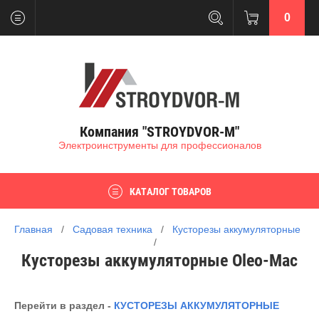
0
Компания "STROYDVOR-M"
Электроинструменты для профессионалов
КАТАЛОГ ТОВАРОВ
Главная
   /   
Садовая техника
   /   
Кусторезы аккумуляторные
/   
Кусторезы аккумуляторные Oleo-Mac
Перейти в раздел -
КУСТОРЕЗЫ АККУМУЛЯТОРНЫЕ