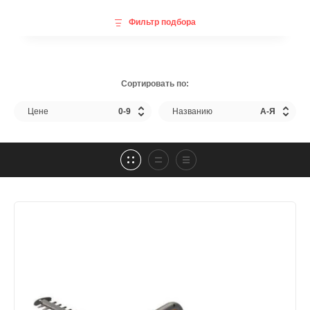
Фильтр подбора
Сортировать по:
Цене
0-9
Названию
А-Я