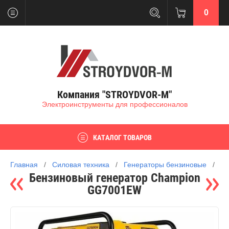
0
Компания "STROYDVOR-M"
Электроинструменты для профессионалов
КАТАЛОГ ТОВАРОВ
Главная
   /   
Силовая техника
   /   
Генераторы бензиновые
   /   
Бензиновый генератор Champion
GG7001EW