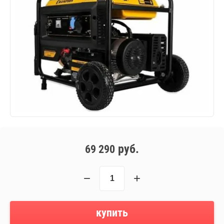
руб.
69 290
−
+
купить