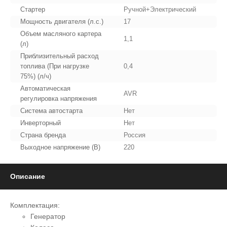
Стартер
Ручной+Электрический
Мощность двигателя (л.с.)
17
Объем масляного картера
1,1
(л)
Приблизительный расход
топлива (При нагрузке
0,4
75%) (л/ч)
Автоматическая
AVR
регулировка напряжения
Система автостарта
Нет
Инверторный
Нет
Страна бренда
Россия
Выходное напряжение (В)
220
Описание
Комплектация:
Генератор