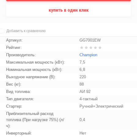
купить в один клик
Добавить к сравнению
Артикул:
GG7001EW
Рейтинг:
Производитель:
Champion
Максимальная мощность (кВт):
7,5
Номинальная мощность (кВт):
6,8
Выходное напряжение (В):
220
Вес (кг):
88
Вид топлива:
АИ 92
Тип двигателя:
4-тактный
Стартер:
Ручной+Электрический
Приблизительный расход
топлива (При нагрузке 75%) (л/
0,4
ч):
Инверторный:
Нет