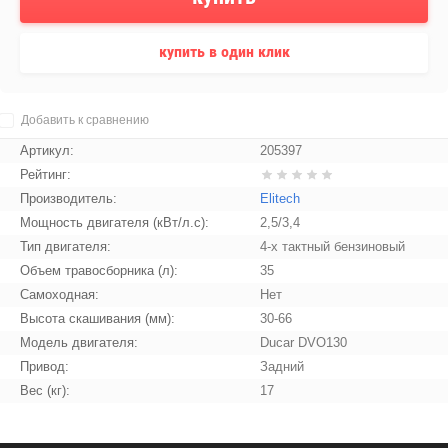
купить в один клик
Добавить к сравнению
Артикул:
205397
Рейтинг:
Производитель:
Elitech
Мощность двигателя (кВт/л.с):
2,5/3,4
Тип двигателя:
4-х тактный бензиновый
Объем травосборника (л):
35
Самоходная:
Нет
Высота скашивания (мм):
30-66
Модель двигателя:
Ducar DVO130
Привод:
Задний
Вес (кг):
17