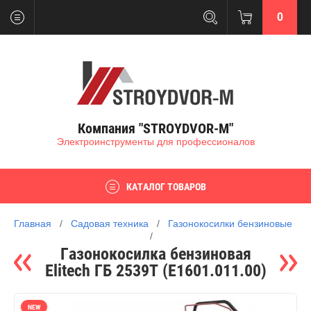
0
Компания "STROYDVOR-M"
Электроинструменты для профессионалов
КАТАЛОГ ТОВАРОВ
Главная
   /   
Садовая техника
   /   
Газонокосилки бензиновые
/   
Газонокосилка бензиновая
Elitech ГБ 2539Т (E1601.011.00)
NEW