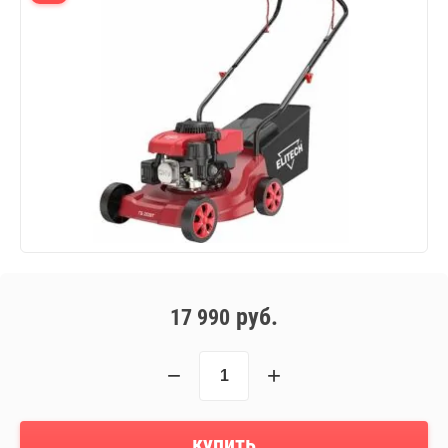
руб.
17 990
−
+
купить