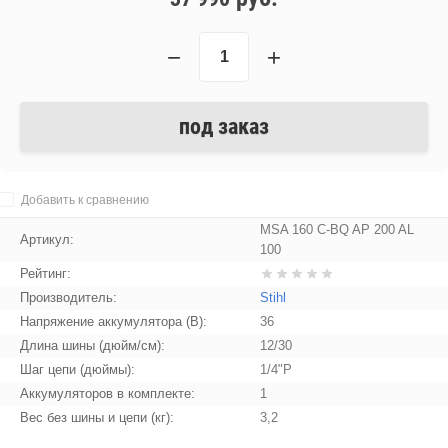
−
+
под заказ
Добавить к сравнению
MSA 160 C-BQ AP 200 AL
Артикул:
100
Рейтинг:
Производитель:
Stihl
Напряжение аккумулятора (В):
36
Длина шины (дюйм/см):
12/30
Шаг цепи (дюймы):
1/4"P
Аккумуляторов в комплекте:
1
Вес без шины и цепи (кг):
3,2