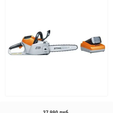
руб.
37 990