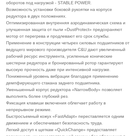
оборотов под нагрузкой - STABLE POWER.
Возможность установки боковой рукоятки на корпусе
редуктора в двух положениях.
Оптимизированная внутренняя аэродинамическая схема и
улучшенная защита от пыли «DustProtect» предохраняют
мотор от перегрева и продлевают его срок службы.
Применение в конструкции четырех силовых подшипников от
ведущего мирового производителя C&U дают увеличенный
рабочий ресурс инструмента, усиленные конические
шестерни редуктора и бронированный ротор гарантируют
высокую прочность даже при интенсивной нагрузке.
Пониженный уровень вибрации благодаря применению
демпфирующего стакана заднего подшипника.
Уменьшенный корпус редуктора «NarrowBody» позволяет
выполнять более глубокий рез.
Фиксация клавиши включения облегчает работу в
непрерывном режиме.
Быстросъемный кожух «FastAdapt» переставляется одним
движением и обеспечивает безопасность труда.
Легкий доступ к щеткам «QuickChange» предоставляет