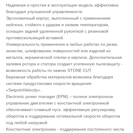
Надежная и простая в эксплуатации модель эффективна
благодаря улучшенной управляемости.
Эргономичный корпус, выполненный с применением
нейлона, стойкого к ударам и низким температурам,
оснащен задней удлиненной рукояткой с резиновой
противоскользящей вставкой.
Универсальность применения в любых работах по резке,
зачистке, шлифованию поверхностей или изделий из
металла, керамической плитки и кирпича. Дополнительная
заливка ротора и статора создает усиленную пылезащиту -
возможность работы по камню STONE CUT.
Бережная обработка материалов возможна благодаря
системе предустановки скорости вращения
«SetpointVelocity».
Electronic power manager (ЕРМ) – полное электронное
управление двигателем с константной электроникой
обеспечивает плавный пуск, эффективную регулировку
оборотов и поддержание оптимальной скорости оборотов
под любой нагрузкой.
Константная электроника - поддержание постоянного числа