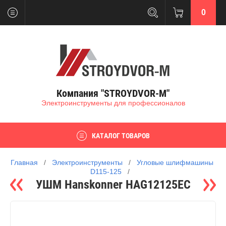
0
Компания "STROYDVOR-M"
Электроинструменты для профессионалов
КАТАЛОГ ТОВАРОВ
Главная
   /   
Электроинструменты
   /   
Угловые шлифмашины 
D115-125
   /   
УШМ Hanskonner HAG12125EC