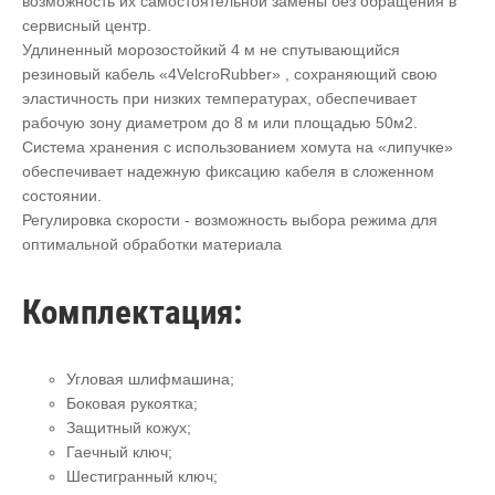
возможность их самостоятельной замены без обращения в
сервисный центр.
Удлиненный морозостойкий 4 м не спутывающийся
резиновый кабель «4VelcroRubber» , сохраняющий свою
эластичность при низких температурах, обеспечивает
рабочую зону диаметром до 8 м или площадью 50м2.
Система хранения с использованием хомута на «липучке»
обеспечивает надежную фиксацию кабеля в сложенном
состоянии.
Регулировка скорости - возможность выбора режима для
оптимальной обработки материала
Комплектация:
Угловая шлифмашина;
Боковая рукоятка;
Защитный кожух;
Гаечный ключ;
Шестигранный ключ;