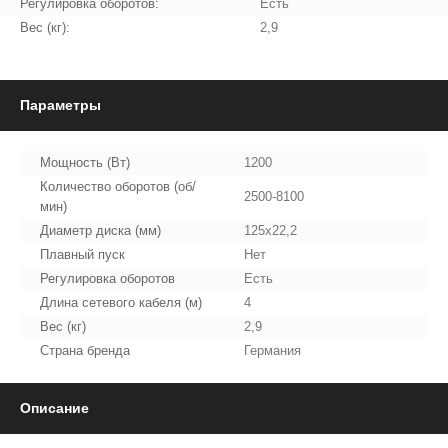
Регулировка оборотов:
Есть
Вес (кг):
2,9
Параметры
Мощность (Вт)
1200
Количество оборотов (об/
2500-8100
мин)
Диаметр диска (мм)
125x22,2
Плавный пуск
Нет
Регулировка оборотов
Есть
Длина сетевого кабеля (м)
4
Вес (кг)
2,9
Страна бренда
Германия
Описание