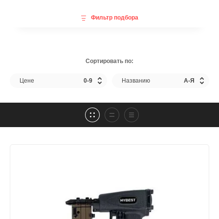
Фильтр подбора
Сортировать по:
Цене
0-9
Названию
А-Я