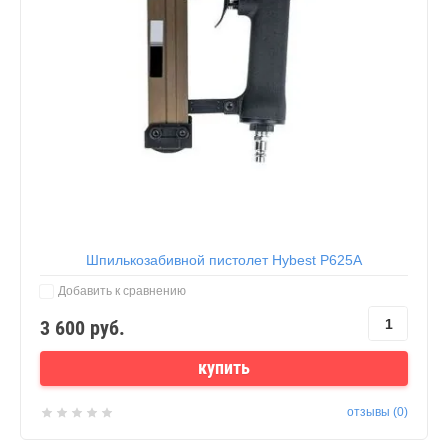
Шпилькозабивной пистолет Hybest P625A
Добавить к сравнению
3 600
руб.
купить
отзывы (0)