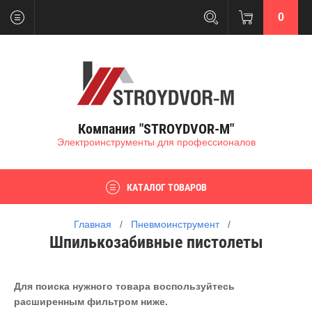
0
Компания "STROYDVOR-M"
Электроинструменты для профессионалов
КАТАЛОГ ТОВАРОВ
Главная
   /   
Пневмоинструмент
   /   
Шпилькозабивные пистолеты
Для поиска нужного товара воспользуйтесь
расширенным фильтром ниже.