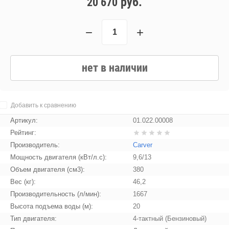
руб.
20 670
−
+
нет в наличии
Добавить к сравнению
Артикул:
01.022.00008
Рейтинг:
Производитель:
Carver
Мощность двигателя (кВт/л.с):
9,6/13
Объем двигателя (см3):
380
Вес (кг):
46,2
Производительность (л/мин):
1667
Высота подъема воды (м):
20
Тип двигателя:
4-тактный (Бензиновый)