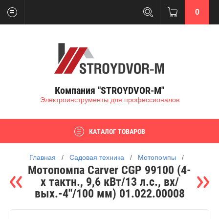
0
Компания "STROYDVOR-M"
Электроинструменты для профессионалов
КАТАЛОГ ТОВАРОВ
Главная
   /   
Садовая техника
   /   
Мотопомпы
   /   
Мотопомпа Carver CGP 99100 (4-
х тактн., 9,6 кВт/13 л.с., вх/
вых.-4''/100 мм) 01.022.00008