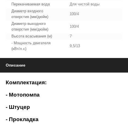
Перекачиваемая вода
Для чистой воды
Диаметр входного
100/4
отверстия (мм/дюйм)
Диаметр выходного
100/4
отверстия (мм/дюйм)
Высота всасывания (м)
7
- Мощность двигателя
9,5/13
(кВт/л.с)
Описание
Комплектация:
- Мотопомпа
- Штуцер
- Прокладка